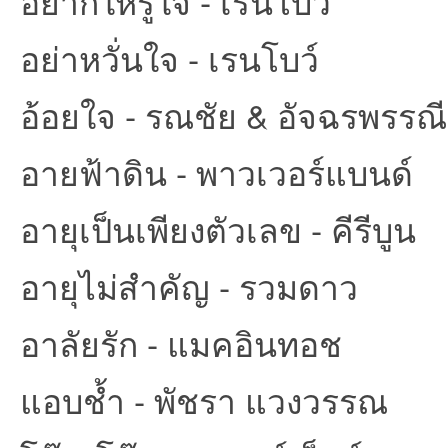
อยากให้รู้ใจ - เรนโบว์
อย่าหวั่นใจ - เรนโบว์
อ้อยใจ - รณชัย & อัจฉรพรรณี
อายฟ้าดิน - พาวเวอร์แบนด์
อายุเป็นเพียงตัวเลข - คีรีบูน
อายุไม่สำคัญ - รวมดาว
อาลัยรัก - แมคอินทอช
แอบช้ำ - พัชรา แวงวรรณ