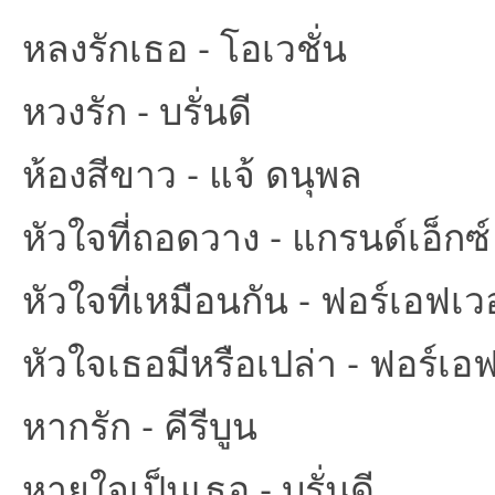
หลงรักเธอ - โอเวชั่น
หวงรัก - บรั่นดี
ห้องสีขาว - แจ้ ดนุพล
หัวใจที่ถอดวาง - แกรนด์เอ็กซ์
หัวใจที่เหมือนกัน - ฟอร์เอฟเว
หัวใจเธอมีหรือเปล่า - ฟอร์เอฟ
หากรัก - คีรีบูน
หายใจเป็นเธอ - บรั่นดี