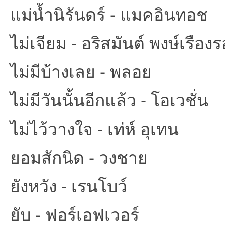
แม่น้ำนิรันดร์ - แมคอินทอช
ไม่เจียม - อริสมันต์ พงษ์เรือง
ไม่มีบ้างเลย - พลอย
ไม่มีวันนั้นอีกแล้ว - โอเวชั่น
ไม่ไว้วางใจ - เท่ห์ อุเทน
ยอมสักนิด - วงชาย
ยังหวัง - เรนโบว์
ยับ - ฟอร์เอฟเวอร์