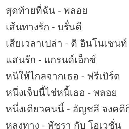
สุดท้ายที่ฉัน - พลอย
เส้นทางรัก - บรั่นดี
เสียเวลาเปล่า - ดิ อินโนเซนท์
แสนรัก - แกรนด์เอ็กซ์
หนีให้ไกลจากเธอ - ฟรีเบิร์ด
หนึ่งเจ็บนี้ไช่หนี้เธอ - พลอย
หนึ่งเดียวคนนี้ - อัญชลี จงคดีก
หลงทาง - พัชรา กับ โอเวชั่น