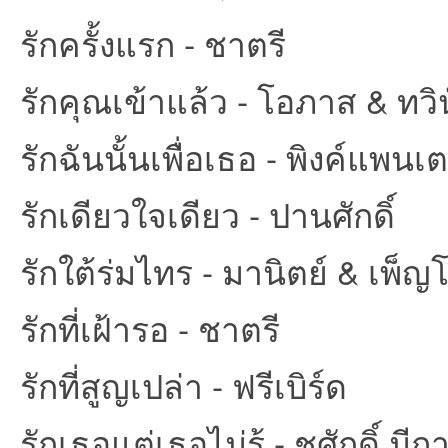
รักครั้งแรก - ชาตรี
รักคุณเข้าแล้ว - โอภาส & ทวิน
รักฉันนั้นเพื่อเธอ - พิงค์แพนเต
รักเดียวใจเดียว - ปานศักดิ์
รักใต้ร่มไทร - มานิตย์ & เพ็
รักที่เฝ้ารอ - ชาตรี
รักที่สูญเปล่า - ฟรีเบิร์ด
รักเธอแต่เธอไม่รู้ - ชูศักดิ์ มี