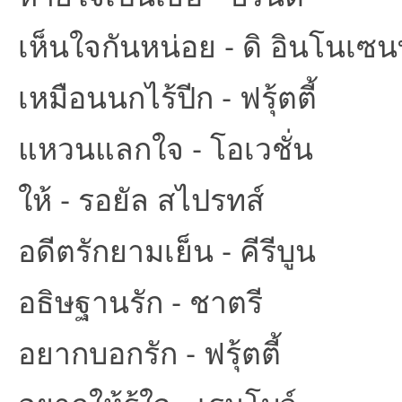
เห็นใจกันหน่อย - ดิ อินโนเซน
เหมือนนกไร้ปีก - ฟรุ้ตตี้
แหวนแลกใจ - โอเวชั่น
ให้ - รอยัล สไปรทส์
อดีตรักยามเย็น - คีรีบูน
อธิษฐานรัก - ชาตรี
อยากบอกรัก - ฟรุ้ตตี้