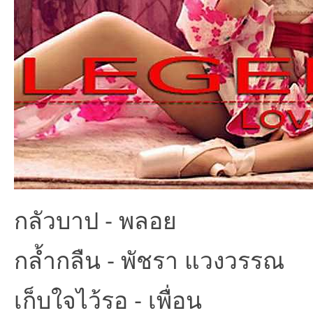
et
ชุม
กลัวบาป - พลอย
กล้ำกลืน - พัชรา แวงวรรณ
เก็บใจไว้รอ - เพื่อน