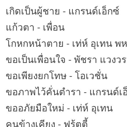
เกิดเป็นผู้ชาย - แกรนด์เอ็กซ์
ชน
แก้วตา - เพื่อน
โกหกหน้าตาย - เท่ห์ อุเทน พ
ขอเป็นเพื่อนใจ - พัชรา แวงว
คน
ขอเพียงยกโทษ - โอเวชั่น
ขอภาพไว้คั่นตำรา - แกรนด์เอ
ขออภัยมือใหม่ - เท่ห์ อุเทน
คนข้างเคียง - ฟรุ้ตตี้
รัก