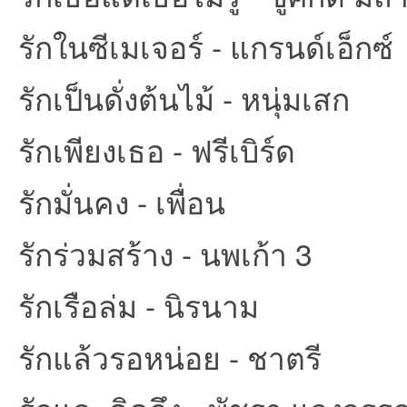
รักในซีเมเจอร์ - แกรนด์เอ็กซ์
รักเป็นดั่งต้นไม้ - หนุ่มเสก
รักเพียงเธอ - ฟรีเบิร์ด
รักมั่นคง - เพื่อน
รักร่วมสร้าง - นพเก้า 3
รักเรือล่ม - นิรนาม
รักแล้วรอหน่อย - ชาตรี