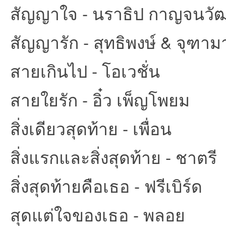
สัญญาใจ - นราธิป กาญจนวัฒ
สัญญารัก - สุทธิพงษ์ & จุฑาม
สายเกินไป - โอเวชั่น
สายใยรัก - อิ๋ว เพ็ญโพยม
สิ่งเดียวสุดท้าย - เพื่อน
สิ่งแรกและสิ่งสุดท้าย - ชาตรี
สิ่งสุดท้ายคือเธอ - ฟรีเบิร์ด
สุดแต่ใจของเธอ - พลอย