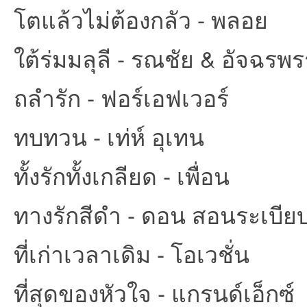
โตแล้วไม่ต้องกลัว - พลอย
ใต้ร่มมลุลี - รณชัย & อัจฉรพ
ถลำรัก - ฟอร์เอฟเวอร์
ทบทวน - เท่ห์ อุเทน
ทั้งรักทั้งเกลียด - เพื่อน
ทางรักสีดำ - ดอน สอนระเบีย
ที่เก่าเวลาเดิม - โอเวชั่น
ที่สุดของหัวใจ - แกรนด์เอ็กซ์