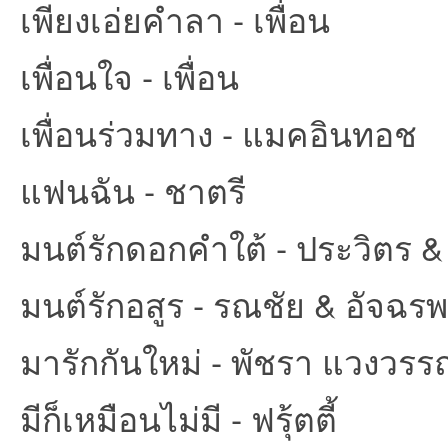
เพียงเอ่ยคำลา - เพื่อน
เพื่อนใจ - เพื่อน
เพื่อนร่วมทาง - แมคอินทอช
แฟนฉัน - ชาตรี
มนต์รักดอกคำใต้ - ประวิตร &
มนต์รักอสูร - รณชัย & อัจฉร
มารักกันใหม่ - พัชรา แวงวร
มีก็เหมือนไม่มี - ฟรุ้ตตี้