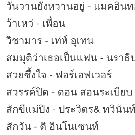
วันวานยังหวานอยู่ - แมคอิน
ว้าเหว่ - เพื่อน
วิชามาร - เท่ห์ อุเทน
สมมุติว่าเธอเป็นแฟน - นราธ
สวยซึ้งใจ - ฟอร์เอฟเวอร์
สวรรค์ปิด - ดอน สอนระเบียบ
สักขีแม่ปิง - ประวิตร& ทวินันท
สักวัน - ดิ อินโนเซนท์