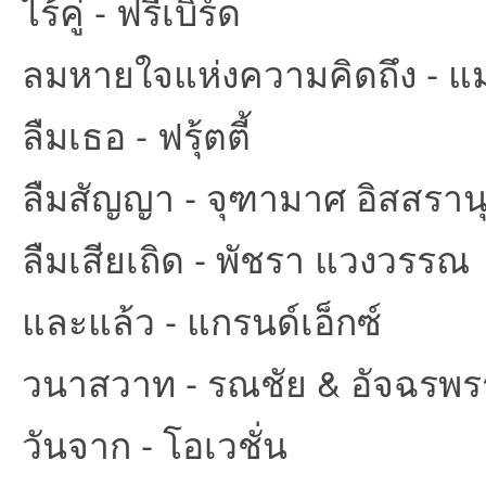
ไร้คู่ - ฟรีเบิร์ด
ลมหายใจแห่งความคิดถึง - 
ลืมเธอ - ฟรุ้ตตี้
ลืมสัญญา - จุฑามาศ อิสสรานุก
ลืมเสียเถิด - พัชรา แวงวรรณ
และแล้ว - แกรนด์เอ็กซ์
วนาสวาท - รณชัย & อัจฉรพร
วันจาก - โอเวชั่น