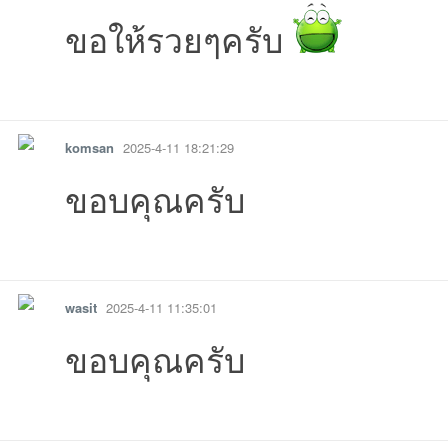
ขอให้รวยๆครับ
รายงาน
ตอบกลับ
แจ้งลบ
komsan
2025-4-11 18:21:29
ขอบคุณครับ
รายงาน
ตอบกลับ
แจ้งลบ
wasit
2025-4-11 11:35:01
ขอบคุณครับ
รายงาน
ตอบกลับ
แจ้งลบ