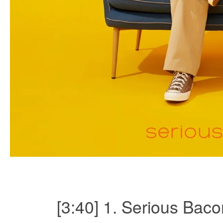
et
ชุม
[3:40] 1. Serious Bacon