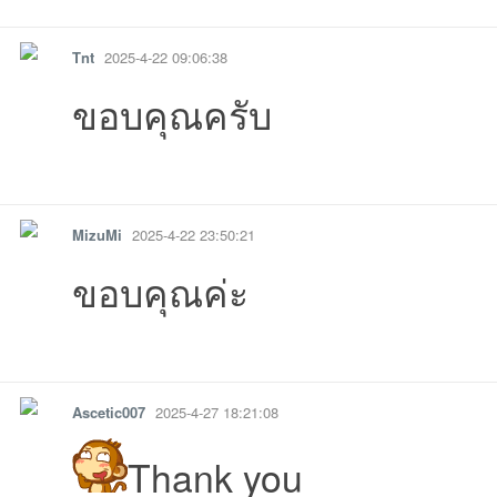
รายงาน
ตอบกลับ
แจ้งลบ
Tnt
2025-4-22 09:06:38
ขอบคุณครับ
รายงาน
ตอบกลับ
แจ้งลบ
MizuMi
2025-4-22 23:50:21
ขอบคุณค่ะ
รายงาน
ตอบกลับ
แจ้งลบ
Ascetic007
2025-4-27 18:21:08
Thank you