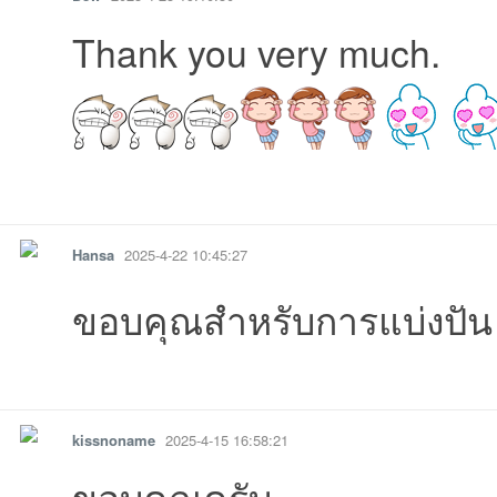
Thank you very much.
07-27
Warriorที่2026-07-
06-19
026-06-07
05-26
20:46:01เข้าไป
04-22
04-
03-01
02-19
02-06
31 02:59:22เข้าไป
01-13
11 13:19:06เข้าไป
02 03:21:05เข
12-
รายงาน
ตอบกลับ
แจ้งลบ
Hansa
2025-4-22 10:45:27
ขอบคุณสำหรับการแบ่งป
รายงาน
ตอบกลับ
แจ้งลบ
kissnoname
2025-4-15 16:58:21
15:41:37เข้าไป
17 18:58:41เข้าไป
19:13:31เข้าไป
20:53:15เข้าไป
07:47:33เข้าไป
22:56:14เข้าไ
21:
ขอบคุณครับ