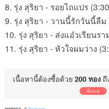
8. รุ่ง สุริยา - รอยไถแปร (3:30
ชน
9. รุ่ง สุริยา - วานนี้รักวันนี้ลื
10. รุ่ง สุริยา - ส่งแอ๋วเรียนรา
11. รุ่ง สุริยา - หัวใจผมว่าง (3
คน
เนื้อหานี้ต้องซื้อด้วย
ถึ
200 ทอง
ซื้อกระทู้
รัก
MEMBER™
เยี่ยมชมล่าสุด