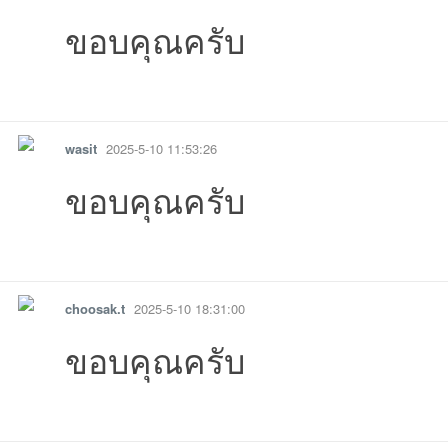
ขอบคุณครับ
01 21:50:32เข้าไป
-05-01
13:42:02เข้าไป
09:40:29เข้าไป
02-26
02-11
01-16
08-
10 22:46:40เข้าไป
10 20:11:57เข้าไป
05-10
10 12:40:36เข้าไป
-05-10
10 06:03:44เข้าไป
05-10
09 
รายงาน
ตอบกลับ
แจ้งลบ
บอ
wasit
2025-5-10 11:53:26
ขอบคุณครับ
รายงาน
ตอบกลับ
แจ้งลบ
choosak.t
2025-5-10 18:31:00
06:52:31เข้าไป
23:43:46เข้าไป
12:53:15เข้าไป
01:27:18เข้าไ
11:
ร์ด
ขอบคุณครับ
18:31:00เข้าไป
07:45:29เข้าไป
02:23:09เข้าไ
รายงาน
ตอบกลับ
แจ้งลบ