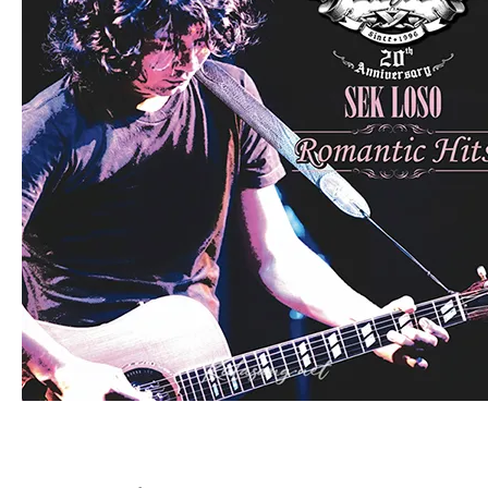
an
g.n