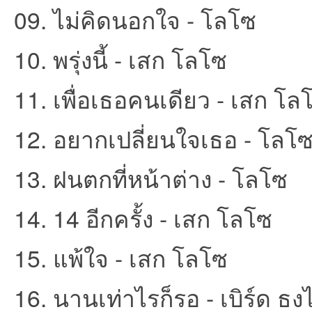
09. ไม่คิดนอกใจ - โลโซ
ชน
10. พรุ่งนี้ - เสก โลโซ
11. เพื่อเธอคนเดียว - เสก โล
12. อยากเปลี่ยนใจเธอ - โลโ
คน
13. ฝนตกที่หน้าต่าง - โลโซ
14. 14 อีกครั้ง - เสก โลโซ
15. แพ้ใจ - เสก โลโซ
16. นานเท่าไรก็รอ - เบิร์ด ธ
รัก