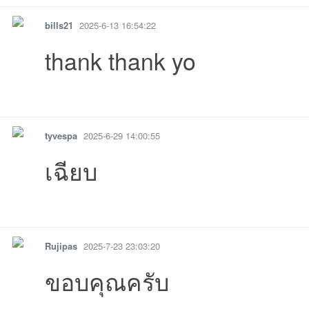
bills21
2025-6-13 16:54:22
thank thank yo
รายงาน
ตอบกลับ
แจ้งลบ
tyvespa
2025-6-29 14:00:55
เฉียบ
รายงาน
ตอบกลับ
แจ้งลบ
Rujipas
2025-7-23 23:03:20
ขอบคุณครับ