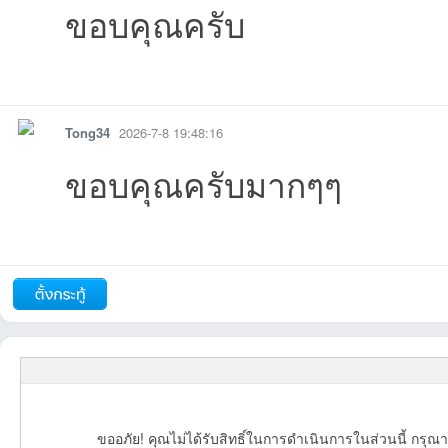
ขอบคุณครับ
รายงาน
ตอบกลับ
แจ้งลบ
Tong34
2026-7-8 19:48:16
ขอบคุณครับมากๆๆ
รายงาน
ตอบกลับ
แจ้งลบ
ขออภัย! คุณไม่ได้รับสิทธิ์ในการดำเนินการในส่วนนี้ กรุณา