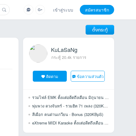
เข้าสู่ระบบ
สมัครสมาชิก
KuLaSaNg
กระทู้ 20.4k รายการ
ติดตาม
ข้อความส่วนตัว
รวมไฟล์ EMK ตั้งแต่อดีตถึงเดือน มิถุนายน 2563 (คัดเพลงซ้ำ 100%)
พุ่มพวง ดวงจันทร์ - รวมฮิต 71 เพลง (320KBpS)
สีเผือก คนด่านเกวียน - Bonus (320KBpS)
eXtreme MIDI Karaoke ตั้งแต่อดีตถึงเดือน มิถุนายน 2563 (69,628 เพลง)