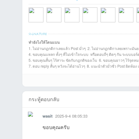
ชน
ทำยังไงให้โดนแบน
1. ไม่อ่านกฏกติกาเลยแล้ว Post มั่วๆ 2. ไม่อ่านกฏกติกาเลยเพราะมันย
samruaiที่2026-
Anomaที่2026-04-
weeniwasที่2025-
airgreeที่2025-09-
wasitที่2025-09-08
eakasitที่20
c
4. ขอบคุณแหลก ทั้งๆ ที่ไม่เข้าใจระบบ หรือตอบถี่ๆ ติดๆ กัน ระบบบอร
5. ขอบคุณสั้นๆ ไร้สาระ ขัดกับกฏกติของเว็บ 6. ขอบคุณยาวๆ ไร้จุดหมา
7. ตอบ reply สั้นๆ หวังจะได้อ่านไวๆ 8. แนะนำตัวมั่วซั่ว Post ผิดห้อง
คน
กระทู้ตอบกลับ
wasit
2025-9-4 08:05:33
ขอบคุณครับ
รัก