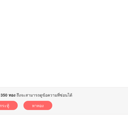
ย
350 ทอง
ถึงจะสามารถดูข้อความที่ซ่อนได้
อกระทู้
หาทอง