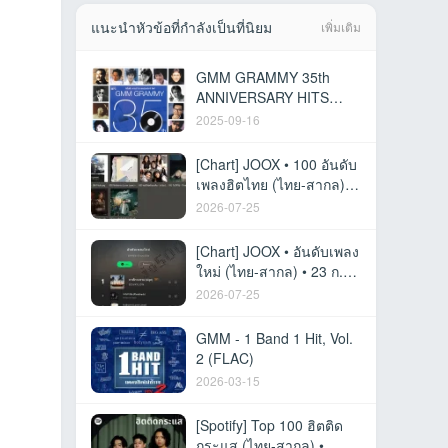
แนะนำหัวข้อที่กำลังเป็นที่นิยม
เพิ่มเติม
GMM GRAMMY 35th
ANNIVERSARY HITS
VOL.1
2025-09-16
[Chart] JOOX • 100 อันดับ
เพลงฮิตไทย (ไทย-สากล) •
23 ก.ค. 69 [320 kbps]
2026-07-25
[Chart] JOOX • อันดับเพลง
ใหม่ (ไทย-สากล) • 23 ก.ค.
69 [320 kbps]
2026-07-25
GMM - 1 Band 1 Hit, Vol.
2 (FLAC)
2026-03-15
[Spotify] Top 100 ฮิตติด
กระแส (ไทย-สากล) •