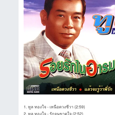
an
g.n
1. ทูล ทองใจ - เหนือดวงชีวา (2:59)
2. ทูล ทองใจ - รักจนขาดใจ (2:52)