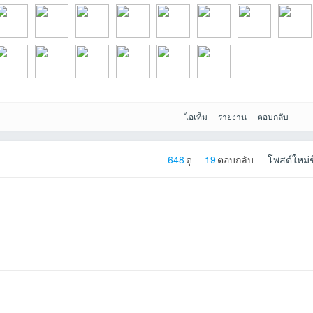
01-20
unpojsrที่2026-
Phongphak2545ที่
Nitinai_NTที่2026-
Preaw2545ที่2025
KurochanVCDTha
jatsea99ที่2025-
JYP333ที่2025-
jacketที่
ไอเท็ม
รายงาน
ตอบกลับ
-09-
uikที่2025-09-13
juabsที่2025-09-
reporterที่2025-
ton2011ที่2025-
Than_sที่2025-09-
kojinakaที่2025-
648
ดู
19
ตอบกลับ
โพสต์ใหม่ข