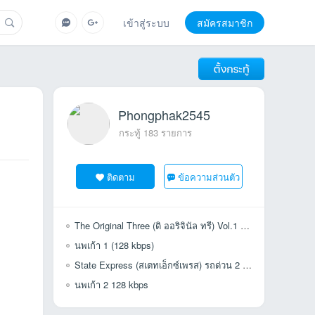
เข้าสู่ระบบ
สมัครสมาชิก
Phongphak2545
กระทู้ 183 รายการ
ติดตาม
ข้อความส่วนตัว
The Original Three (ดิ ออริจินัล ทรี) Vol.1 นก (หาฟังยาก) (320 KBPS)
นพเก้า 1 (128 kbps)
State Express (สเตทเอ็กซ์เพรส) รถด่วน 2 เข้าใจ มั่นใจ สะใจ 320 Kbps
นพเก้า 2 128 kbps