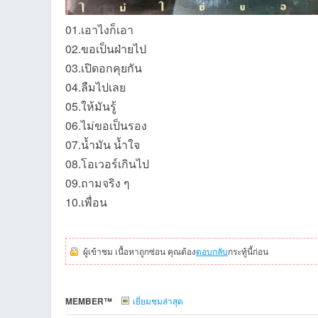
01.เอาไงก็เอา
02.ขอเป็นฝ่ายไป
et
03.เปิดอกคุยกัน
04.ลืมไปเลย
05.ให้มันรู้
06.ไม่ขอเป็นรอง
07.น้ำมัน น้ำใจ
08.โอเวอร์เกินไป
09.ถามจริง ๆ
10.เพื่อน
ชุม
ผู้เข้าชม เนื้อหาถูกซ่อน คุณต้อง
ตอบกลับ
กระทู้นี้ก่อน
MEMBER™
เยี่ยมชมล่าสุด