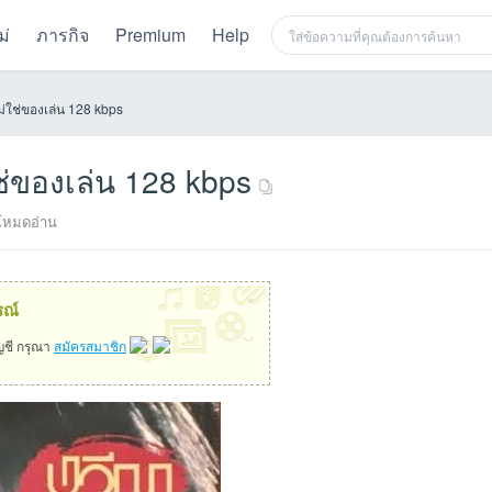
ม่
ภารกิจ
Premium
Help
ไม่ใช่ของเล่น 128 kbps
ใช่ของเล่น 128 kbps
โหมดอ่าน
×
รณ์
ัญชี กรุณา
สมัครสมาชิก