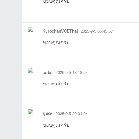
ขอบคุณครับ
27 21:17:41เข้าไป
06-13
26-05-17
2026-05-11
09:13:58เข้าไป
20:58:23เข้
0
รายงาน
ตอบกลับ
แจ้งลบ
10-01
09-23
23 10:45:54เข้าไป
12:44:17เข้าไป
15 14:42:09เข้าไป
14 10:28:32
0
KurochanVCDThai
2025-9-5 05:43:57
ขอบคุณครับ
รายงาน
ตอบกลับ
แจ้งลบ
เว็
tortar
2025-9-5 18:18:54
ขอบคุณครับ
14:20:30เข้าไป
17:30:46เข้าไป
16:22:27เข้าไป
2
รายงาน
ตอบกลับ
แจ้งลบ
ขุนดร
2025-9-5 20:04:24
23:53:12เข้าไป
10:46:12เข้าไป
บ
ขอบคุณครับ