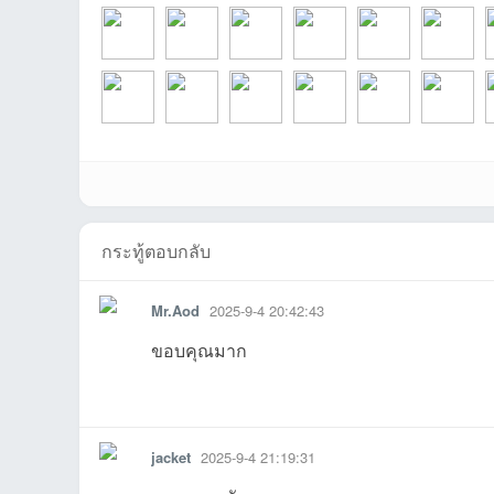
ชน
tankissที่2026-06-
nhomnoyที่2026-
kannamedtrayที่20
bfkgerujgdeuohfที่
Taobที่2026-02-04
detที่2026-
b
nawaminที่2025-
novezeroที่2025-
Arka19ที่2025-09-
Mikaที่2025-09-17
Hansaที่2025-09-
hawkที่2025
m
กระทู้ตอบกลับ
คน
Mr.Aod
2025-9-4 20:42:43
ขอบคุณมาก
รายงาน
ตอบกลับ
แจ้งลบ
jacket
2025-9-4 21:19:31
รัก