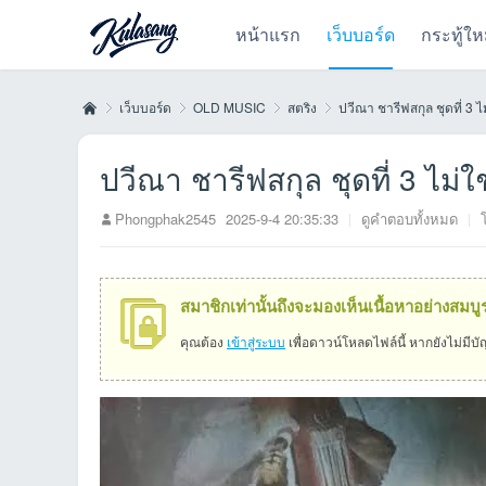
หน้าแรก
เว็บบอร์ด
กระทู้ให
เว็บบอร์ด
OLD MUSIC
สตริง
ปวีณา ชารีฟสกุล ชุดที่ 3 
ปวีณา ชารีฟสกุล ชุดที่ 3 ไม่
Kul
»
›
›
›
Phongphak2545
2025-9-4 20:35:33
|
ดูคำตอบทั้งหมด
|
สมาชิกเท่านั้นถึงจะมองเห็นเนื้อหาอย่างสมบู
คุณต้อง
เข้าสู่ระบบ
เพื่อดาวน์โหลดไฟล์นี้ หากยังไม่มีบ
as