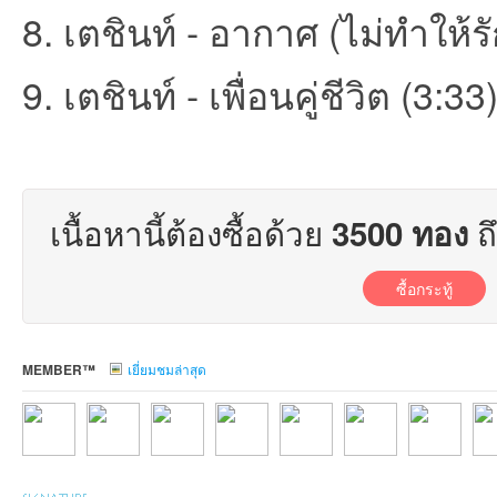
8. เตชินท์ - อากาศ (ไม่ทำให้รั
ชน
9. เตชินท์ - เพื่อนคู่ชีวิต (3:33
เนื้อหานี้ต้องซื้อด้วย
ถ
3500 ทอง
คน
ซื้อกระทู้
MEMBER™
เยี่ยมชมล่าสุด
รัก