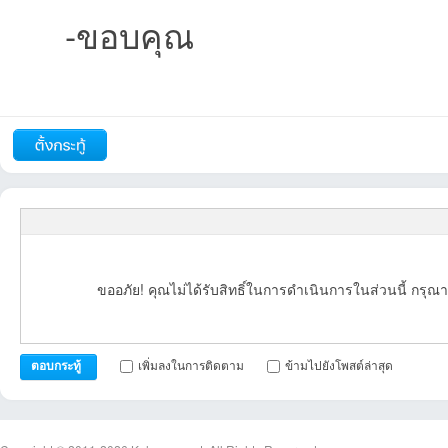
-ขอบคุณ
รายงาน
ตอบกลับ
แจ้งลบ
บอ
19:19:56เข้าไป
02:06:00เข้าไป
01:07:58เข้าไป
06:57:06เข้าไป
09:28:38เข้าไป
09:
ขออภัย! คุณไม่ได้รับสิทธิ์ในการดำเนินการในส่วนนี้ กรุณา
ร์ด
เพิ่มลงในการติดตาม
ข้ามไปยังโพสต์ล่าสุด
ตอบกระทู้