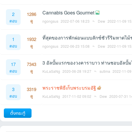
ชน
Cannabis Goes Gourmet
2
1286
ตอบ
ดู
ngongsus
2022-07-06 18:23
Dew
2022-11-09 15
ที่สุดของการพักผ่อนแบบลักซ์ชัวรีริมหาดไม
1
1932
ตอบ
ดู
ngongsus
2022-06-23 15:08
Dew
2022-11-09 15
3 อัลบั้มแรกของวงคาราบาว ท่านชอบอัลบั้ม
17
7343
ตอบ
ดู
คน
KuLaSaNg
2020-06-28 19:27
sutima
2022-11-09
พระราชพิธีเก็บพระบรมอัฐิ
3
3319
ตอบ
ดู
KuLaSaNg
2017-11-02 09:02
Dew
2020-07-31 1
ถัดไป
รัก