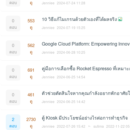
ตอบ
ดู
Jenniee
2024-07-24 11:28
10 วิธีแก้ไมเกรนด้วยตัวเองที่ได้ผลจริง
0
553
et
ตอบ
ดู
Jenniee
2024-07-19 15:25
Google Cloud Platform: Empowering Innova
0
562
ตอบ
ดู
Jenniee
2024-06-28 10:25
คู่มือการเลือกซื้อ Rocket Espresso ที่เหมา
0
691
ตอบ
ดู
Jenniee
2024-06-25 14:54
ชุม
ตัวช่วยตัดสินใจหากคุณกำลังอยากพักอาศัย
0
461
ตอบ
ดู
Jenniee
2024-06-25 14:42
ตู้ Kiosk มีประโยชน์อย่างไรต่อการทำธุรกิจ
2
2730
ตอบ
ดู
Jenniee
2022-07-26 15:42
sutima
2022-11-22 05