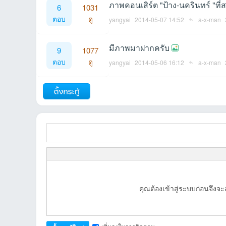
ภาพคอนเสิร์ต "ป้าง-นครินทร์ "ที
6
1031
ตอบ
ดู
yangyai
2014-05-07 14:52
a-x-man
ชน
มีภาพมาฝากครับ
9
1077
ตอบ
ดู
yangyai
2014-05-06 16:12
a-x-man
ถัดไป
คน
คุณต้องเข้าสู่ระบบก่อนจึง
รัก