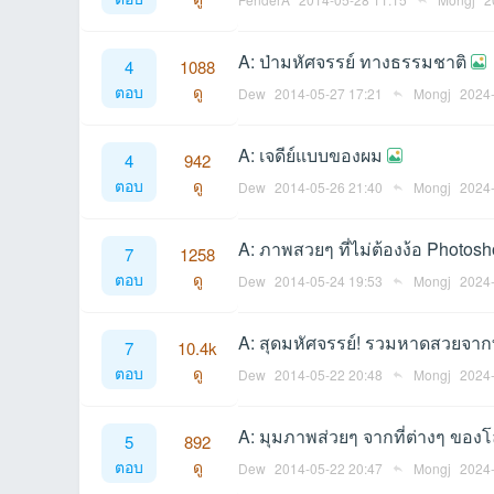
A: ป่ามหัศจรรย์ ทางธรรมชาติ
4
1088
ตอบ
ดู
Dew
2014-05-27 17:21
Mongj
2024-
an
A: เจดีย์แบบของผม
4
942
ตอบ
ดู
Dew
2014-05-26 21:40
Mongj
2024-
A: ภาพสวยๆ ที่ไม่ต้องง้อ Photos
7
1258
ตอบ
ดู
Dew
2014-05-24 19:53
Mongj
2024-
A: สุดมหัศจรรย์! รวมหาดสวยจาก
7
10.4k
g.n
ตอบ
ดู
Dew
2014-05-22 20:48
Mongj
2024-
A: มุมภาพส่วยๆ จากที่ต่างๆ ของ
5
892
ตอบ
ดู
Dew
2014-05-22 20:47
Mongj
2024-