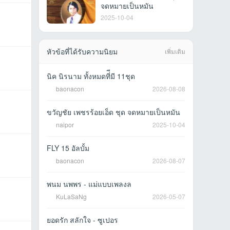
จดหมายเป็นหมัน
2025-10-04
หัวข้อที่ได้รับความนิยม
เพิ่มเติม
นิค นิรนาม ทั้งหมดที่ีมี 11ชุด
baonacon
2026-08-08
ขวัญชัย เพชรร้อยเอ็ด ชุด จดหมายเป็นหมัน
naipor
2025-10-04
FLY 15 อัลบั้ม
baonacon
2026-08-07
พนม นพพร - แม่แบบเพลงล
KuLaSaNg
2026-05-07
ยอดรัก สลักใจ - ซูเปอร