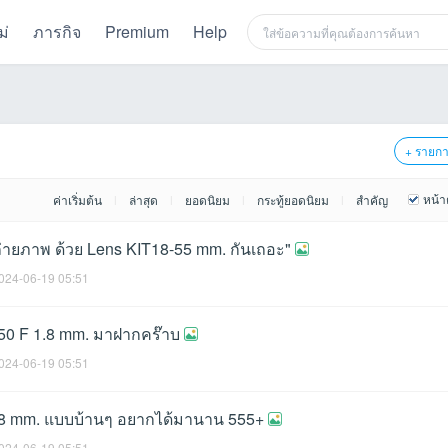
ม่
ภารกิจ
Premium
Help
+ รายก
หน้า
ค่าเริ่มต้น
ล่าสุด
ยอดนิยม
กระทู้ยอดนิยม
สำคัญ
|
|
|
|
่ายภาพ ด้วย Lens KIT18-55 mm. กันเถอะ"
024-06-19 05:51
50 F 1.8 mm. มาฝากคร๊าบ
024-06-19 05:51
.8 mm. แบบบ้านๆ อยากได้มานาน 555+
024-06-19 05:51