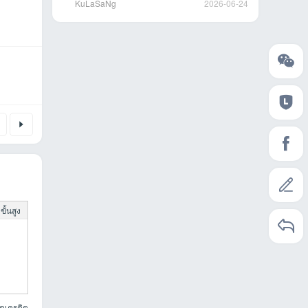
KuLaSaNg
2026-06-24
ั้นสูง
ยดเครดิต