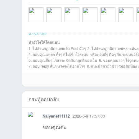
ชน
ทำยังไงให้โดนแบน
1. ไม่อ่านกฏกติกาเลยแล้ว Post มั่วๆ 2. ไม่อ่านกฏกติกาเลยเพราะมันย
baonaconที่2026-
JYP333ที่2026-
Rujipasที่2026-05-
Naiyanet11112ที่2
pack2524ที่2026-
ploy3060ที่
p
4. ขอบคุณแหลก ทั้งๆ ที่ไม่เข้าใจระบบ หรือตอบถี่ๆ ติดๆ กัน ระบบบอร
5. ขอบคุณสั้นๆ ไร้สาระ ขัดกับกฏกติของเว็บ 6. ขอบคุณยาวๆ ไร้จุดหมา
7. ตอบ reply สั้นๆ หวังจะได้อ่านไวๆ 8. แนะนำตัวมั่วซั่ว Post ผิดห้อง
คน
กระทู้ตอบกลับ
Naiyanet11112
2026-5-9 17:57:00
ขอบคุณค่ะ
รัก