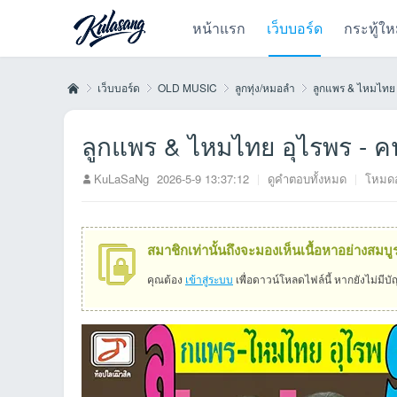
หน้าแรก
เว็บบอร์ด
กระทู้ให
เว็บบอร์ด
OLD MUSIC
ลูกทุ่ง/หมอลำ
ลูกแพร & ไหมไทย อ
ลูกแพร & ไหมไทย อุไรพร - ค
Kul
»
›
›
›
KuLaSaNg
2026-5-9 13:37:12
|
ดูคำตอบทั้งหมด
|
โหมดอ
สมาชิกเท่านั้นถึงจะมองเห็นเนื้อหาอย่างสมบู
คุณต้อง
เข้าสู่ระบบ
เพื่อดาวน์โหลดไฟล์นี้ หากยังไม่มีบ
as