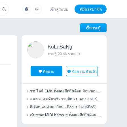
เข้าสู่ระบบ
สมัครสมาชิก
KuLaSaNg
กระทู้ 20.4k รายการ
ติดตาม
ข้อความส่วนตัว
รวมไฟล์ EMK ตั้งแต่อดีตถึงเดือน มิถุนายน 2563 (คัดเพลงซ้ำ 100%)
พุ่มพวง ดวงจันทร์ - รวมฮิต 71 เพลง (320KBpS)
สีเผือก คนด่านเกวียน - Bonus (320KBpS)
eXtreme MIDI Karaoke ตั้งแต่อดีตถึงเดือน มิถุนายน 2563 (69,628 เพลง)