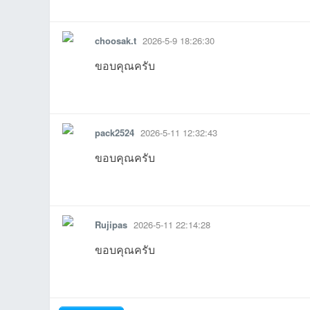
รายงาน
ตอบกลับ
แจ้งลบ
05-25
05-22
11 22:14:34เข้าไป
026-05-11
05-11
05-10
0
choosak.t
2026-5-9 18:26:30
ขอบคุณครับ
รายงาน
ตอบกลับ
แจ้งลบ
pack2524
2026-5-11 12:32:43
เว็
ขอบคุณครับ
รายงาน
ตอบกลับ
แจ้งลบ
Rujipas
2026-5-11 22:14:28
10:13:21เข้าไป
23:20:08เข้าไป
13:18:23เข้าไป
12:32:44เข้าไป
23:37:25เข้
2
ขอบคุณครับ
บ
รายงาน
ตอบกลับ
แจ้งลบ