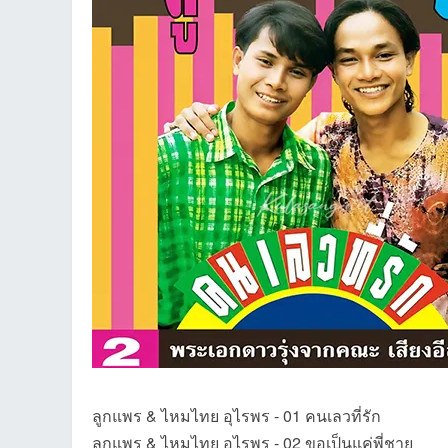
an
g.n
ลูกแพร & ไหมไทย อุไรพร - 01 คนเลวที่รัก
ลูกแพร & ไหมไทย อุไรพร - 02 ขอเป็นแค่พี่ชาย