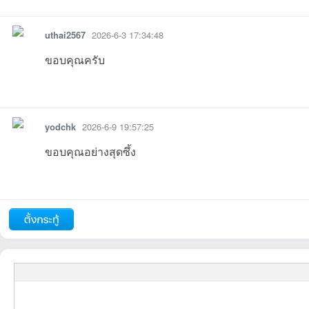
รายงาน
ตอบกลับ
แจ้งลบ
uthai2567
2026-6-3 17:34:48
ขอบคุณครับ
รายงาน
ตอบกลับ
แจ้งลบ
yodchk
2026-6-9 19:57:25
ขอบคุณอย่างสุดซึ้ง
รายงาน
ตอบกลับ
แจ้งลบ