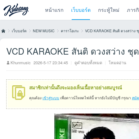
หน้าแรก
เว็บบอร์ด
กระทู้ใหม่
ภารก
เว็บบอร์ด
NEW MUSIC
คาราโอเกะ
VCD KARAOKE สันติ ดวงสว่าง 
VCD KARAOKE สันติ ดวงสว่าง ช
Kul
»
›
›
›
Khunmusic
2026-5-17 23:34:45
|
ดูคำตอบทั้งหมด
|
โหมดอ่าน
สมาชิกเท่านั้นถึงจะมองเห็นเนื้อหาอย่างสมบูรณ์
คุณต้อง
เข้าสู่ระบบ
เพื่อดาวน์โหลดไฟล์นี้ หากยังไม่มีบัญชี กรุณา
สมั
as