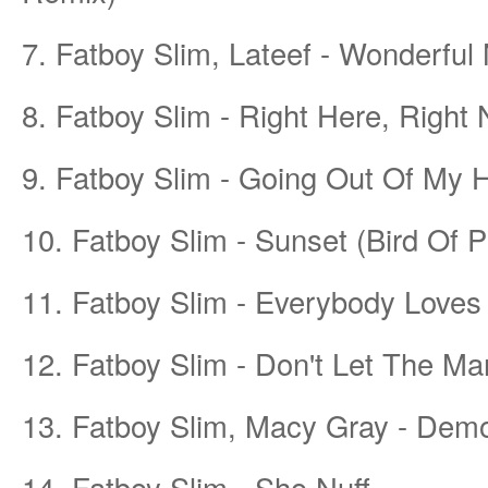
7. Fatboy Slim, Lateef - Wonderful 
ชน
8. Fatboy Slim - Right Here, Right
9. Fatboy Slim - Going Out Of My 
10. Fatboy Slim - Sunset (Bird Of P
คน
11. Fatboy Slim - Everybody Loves
12. Fatboy Slim - Don't Let The 
13. Fatboy Slim, Macy Gray - Dem
14. Fatboy Slim - Sho Nuff
รัก