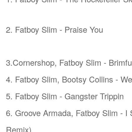
et
2. Fatboy Slim - Praise You
3.Cornershop, Fatboy Slim - Brim
4. Fatboy Slim, Bootsy Collins - 
ชุม
5. Fatboy Slim - Gangster Trippin
6. Groove Armada, Fatboy Slim - I
Remix)