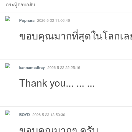
kannamedtrayที่20
Phongphak2545ที่
ธรรธรที่2026-05-
Waszeroiiiที่2026-
ploy3060ที่2026-
Goodspeed2020ที่
CNPPที่2026-0
Too
กระทู้ตอบกลับ
Popnara
2026-5-22 11:06:46
ขอบคุณมากที่สุดในโลกเล
รายงาน
ตอบกลับ
แจ้งลบ
kannamedtray
2026-5-22 22:25:16
6-07-14
05-29
05-27
05-26
25 11:52:40เข้าไป
10:41:54เข้าไป
23 18:51:43เข
23 
Thank you... ... ...
26-05-22
2026-05-22
22 18:35:29เข้าไป
05-22
05-22
2026-05-22
22 13:27:41เข
05-
รายงาน
ตอบกลับ
แจ้งลบ
BOYD
2026-5-23 13:50:30
ขอบคุณมากๆ ครับ