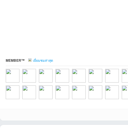
บอ
MEMBER™
เยี่ยมชมล่าสุด
ร์ด
yingying246ที่202
sooperzที่2026-
cheewaที่2026-
bbobdevที่2026-
bills21ที่2026-05-
LPorที่2026-05-24
AoB01ที่2026-
BOY