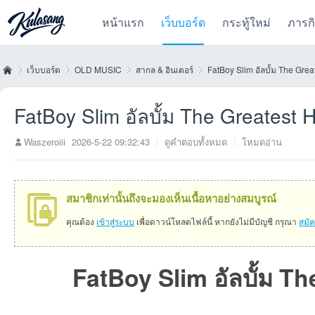
หน้าแรก
เว็บบอร์ด
กระทู้ใหม่
ภารก
เว็บบอร์ด
OLD MUSIC
สากล & อินเตอร์
FatBoy Slim อัลบั้ม The Grea
FatBoy Slim อัลบั้ม The Greatest H
Kul
»
›
›
›
Waszeroiii
2026-5-22 09:32:43
|
ดูคำตอบทั้งหมด
|
โหมดอ่าน
สมาชิกเท่านั้นถึงจะมองเห็นเนื้อหาอย่างสมบูรณ์
คุณต้อง
เข้าสู่ระบบ
เพื่อดาวน์โหลดไฟล์นี้ หากยังไม่มีบัญชี กรุณา
สมั
FatBoy Slim อัลบั้ม Th
as