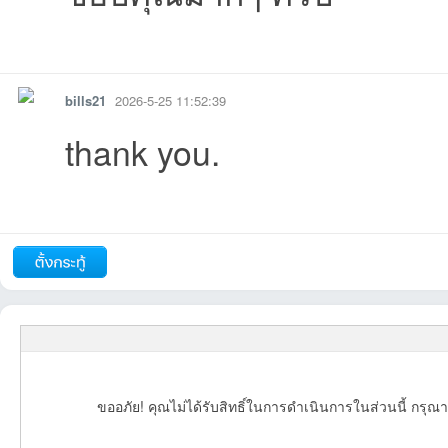
รายงาน
ตอบกลับ
แจ้งลบ
09:46:47เข้าไป
18:34:28เข้าไป
12:46:40เข้าไป
10:27:47เข้าไป
bills21
2026-5-25 11:52:39
thank you.
22:25:17เข้าไป
19:53:31เข้าไป
15:44:12เข้าไป
13:53:42เข้าไป
13:38:28เข้าไป
13:
รายงาน
ตอบกลับ
แจ้งลบ
ขออภัย! คุณไม่ได้รับสิทธิ์ในการดำเนินการในส่วนนี้ กรุณา