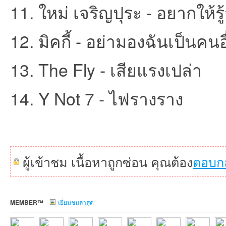
11. ใหม่ เจริญปุระ - อยากให้รู
12. มิคกี้ - อย่ามองฉันเป็นคนอ
13. The Fly - เสียแรงเปล่า
14. Y Not 7 - ไฟรางราง
เว็
ผู้เข้าชม เนื้อหาถูกซ่อน คุณต้อง
ตอบก
บ
MEMBER™
เยี่ยมชมล่าสุด