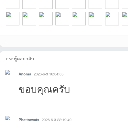
beedotcom1ที่202
scvparkที่2026-08-
chayaponที่2026-
เด็กใต้ที่2026-07-
nungjpที่2026-07-
nakin02ที่2026-
khuntanที่2026
poo
บอ
Chartchai384ที่20
sarawut.phetที่202
h2oo2hh2oที่2026
kamthonที่2026-
ririewที่2026-06-
reporterที่2026-
feelที่2026-06
สมม
กระทู้ตอบกลับ
Anoma
2026-6-3 16:04:05
ขอบคุณครับ
ร์ด
รายงาน
ตอบกลับ
แจ้งลบ
Phattrawats
2026-6-3 22:19:49
6-08-07
05 14:39:15เข้าไป
08-05
30 13:26:32เข้าไป
27 10:18:16เข้าไป
07-24
07-19
07-