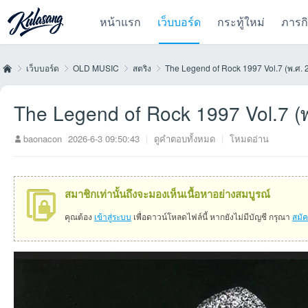
หน้าแรก
เว็บบอร์ด
กระทู้ใหม่
ภารก
เว็บบอร์ด
OLD MUSIC
สตริง
The Legend of Rock 1997 Vol.7 (พ.ศ. 
The Legend of Rock 1997 Vol.7 (
Kul
»
›
›
›
baonacon
2026-6-3 09:50:43
|
ดูคำตอบทั้งหมด
|
โหมดอ่าน
สมาชิกเท่านั้นถึงจะมองเห็นเนื้อหาอย่างสมบูรณ์
คุณต้อง
เข้าสู่ระบบ
เพื่อดาวน์โหลดไฟล์นี้ หากยังไม่มีบัญชี กรุณา
สมั
as