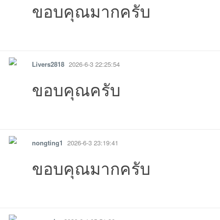
ขอบคุณมากครับ
26-06-22
6-06-20
-06-14
06-14
11 09:54:30เข้าไป
06-10
20:10:55เข้าไ
06 
รายงาน
ตอบกลับ
แจ้งลบ
Livers2818
2026-6-3 22:25:54
ขอบคุณครับ
รายงาน
ตอบกลับ
แจ้งลบ
10:50:52เข้าไป
08:51:58เข้าไป
09:18:20เข้าไป
13:49:14เข้าไ
14:
nongting1
2026-6-3 23:19:41
ขอบคุณมากครับ
08:54:30เข้าไป
00:33:36เข้าไป
18:39:05เข้าไป
04:50:17เข้าไป
01:50:09เข้าไป
รายงาน
ตอบกลับ
แจ้งลบ