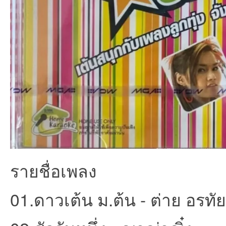
et
ชุม
รายชื่อเพลง
01.ดาวเต้น ม.ต้น - ต่าย อรทัย