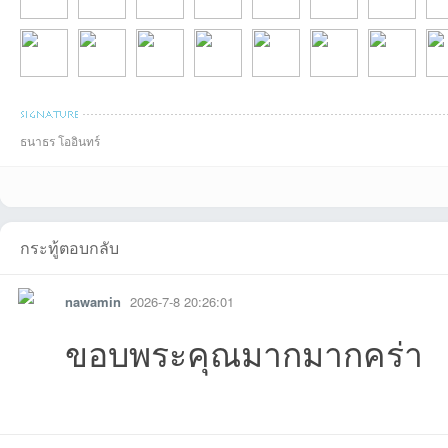
Pichaikitที่2026-
jckhemtonที่2026-
chaisitที่2026-07-
THOD_PUMAที่20
Preaw2545ที่2026
sompon65ที่2026-
feelที่2026-07
waw
ธนาธร โออินทร์
บอ
wasitที่2026-07-10
Khunmusicที่2026
viengphachanhที่2
kttiphngsthxngkที่2
guspltที่2026-07-
baonaconที่2026-
kengkuchanที่
Non
กระทู้ตอบกลับ
nawamin
2026-7-8 20:26:01
ขอบพระคุณมากมากคร่า
ร์ด
รายงาน
ตอบกลับ
แจ้งลบ
08-07
08-03
16 14:19:06เข้าไป
26-07-16
-07-15
07-15
12:50:27เข้าไ
07-