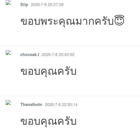
Silp
2026-7-8 20:27:29
08:34:57เข้าไป
-07-10
026-07-10
026-07-10
09 19:53:18เข้าไป
07-09
6-07-09
-07
ขอบพระคุณมากครับ😇
รายงาน
ตอบกลับ
แจ้งลบ
choosak.t
2026-7-8 20:40:52
ขอบคุณครับ
09:58:57เข้าไป
14:16:33เข้าไป
10:54:20เข้าไป
15:16:24เข้าไป
06:32:48เข้าไป
00:
รายงาน
ตอบกลับ
แจ้งลบ
06:39:17เข้าไป
01:13:45เข้าไป
00:06:06เข้าไป
19:52:00เข้าไป
16:37:50เข้าไ
16:
Thanathotn
2026-7-8 22:50:14
ขอบคุณครับ
รายงาน
ตอบกลับ
แจ้งลบ