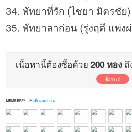
34. พัทยาที่รัก (ไชยา มิตรชัย)
35. พัทยาลาก่อน (รุ่งฤดี แพ่งผ
บอ
เนื้อหานี้ต้องซื้อด้วย
ถึ
200 ทอง
ซื้อกระทู้
MEMBER™
เยี่ยมชมล่าสุด
ร์ด