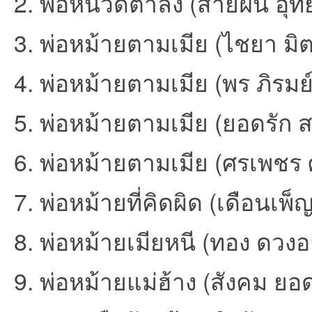
2. พ่อหนวดตำลึง (สายฝน อุทัย
3. พ่อหม้ายตามเมีย (ไชยา มิต
4. พ่อหม้ายตามเมีย (พร ภิรมย์
an
5. พ่อหม้ายตามเมีย (ยอดรัก ส
6. พ่อหม้ายตามเมีย (ศรเพชร
7. พ่อหม้ายที่คิดผิด (เดือนเ
8. พ่อหม้ายเมียหนี (ทอง ดวงอา
g.n
9. พ่อหม้ายแม่ฮ้าง (สังคม ยอ