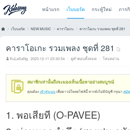
หน้าแรก
เว็บบอร์ด
กระทู้ใหม่
ภารก
เว็บบอร์ด
NEW MUSIC
คาราโอเกะ
คาราโอเกะ รวมเพลง ชุดที่ 281
คาราโอเกะ รวมเพลง ชุดที่ 281
Kul
»
›
›
›
KuLaSaNg
2023-12-11 23:30:54
|
ดูคำตอบทั้งหมด
|
โหมดอ่าน
สมาชิกเท่านั้นถึงจะมองเห็นเนื้อหาอย่างสมบูรณ์
คุณต้อง
เข้าสู่ระบบ
เพื่อดาวน์โหลดไฟล์นี้ หากยังไม่มีบัญชี กรุณา
สมั
1. พอเสียที (O-PAVEE)
as