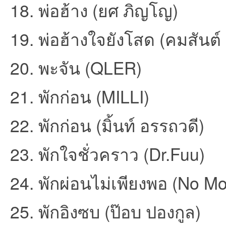
18. พ่อฮ้าง (ยศ ภิญโญ)
ชน
19. พ่อฮ้างใจยังโสด (คมสัน
20. พะจัน (QLER)
21. พักก่อน (MILLI)
22. พักก่อน (มิ้นท์ อรรถวดี)
คน
23. พักใจชั่วคราว (Dr.Fuu)
24. พักผ่อนไม่เพียงพอ (No Mo
25. พักอิงซบ (ป๊อบ ปองกูล)
รัก