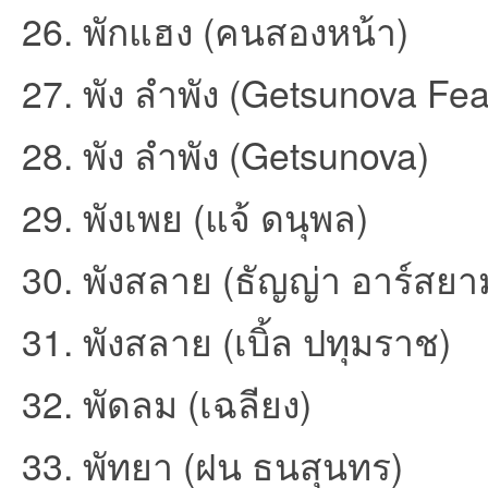
26. พักแฮง (คนสองหน้า)
27. พัง ลำพัง (Getsunova Feat.
28. พัง ลำพัง (Getsunova)
29. พังเพย (แจ้ ดนุพล)
เว็
30. พังสลาย (ธัญญ่า อาร์สยา
31. พังสลาย (เบิ้ล ปทุมราช)
32. พัดลม (เฉลียง)
บ
33. พัทยา (ฝน ธนสุนทร)