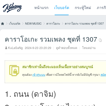
หน้าแรก
เว็บบอร์ด
กระทู้ใหม่
ภารก
เว็บบอร์ด
NEW MUSIC
คาราโอเกะ
คาราโอเกะ รวมเพลง ชุดที่ 1307
คาราโอเกะ รวมเพลง ชุดที่ 1307
Kul
»
›
›
›
KuLaSaNg
2024-9-23 23:20:29
|
ดูคำตอบทั้งหมด
|
โหมดอ่าน
สมาชิกเท่านั้นถึงจะมองเห็นเนื้อหาอย่างสมบูรณ์
คุณต้อง
เข้าสู่ระบบ
เพื่อดาวน์โหลดไฟล์นี้ หากยังไม่มีบัญชี กรุณา
สมั
1. ถนน (ดาจิม)
as