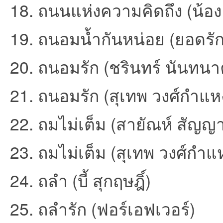
18. ถนนแห่งความคิดถึง (น้อง
ชน
19. ถนอมน้ำกันหน่อย (ยอดรัก ส
20. ถนอมรัก (ชรินทร์ นันทนา
21. ถนอมรัก (สุเทพ วงศ์กำแหง
22. ถมไม่เต็ม (สายัณห์ สัญญ
คน
23. ถมไม่เต็ม (สุเทพ วงศ์กำแ
24. ถลำ (บี้ สุกฤษฎิ์)
25. ถลำรัก (ฟอร์เอฟเวอร์)
รัก