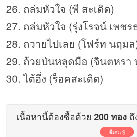
26. ถล่มหัวใจ (พี สะเดิด)
27. ถล่มหัวใจ (รุ่งโรจน์ เพชร
28. ถวายไปเลย (โฟร์ท นฤมล
29. ถ้วยป่นหลุดมือ (จินตหรา
เว็
30. ไต้อึ่ง (ร็อคสะเดิด)
เนื้อหานี้ต้องซื้อด้วย
ถึ
200 ทอง
บ
ซื้อกระทู้