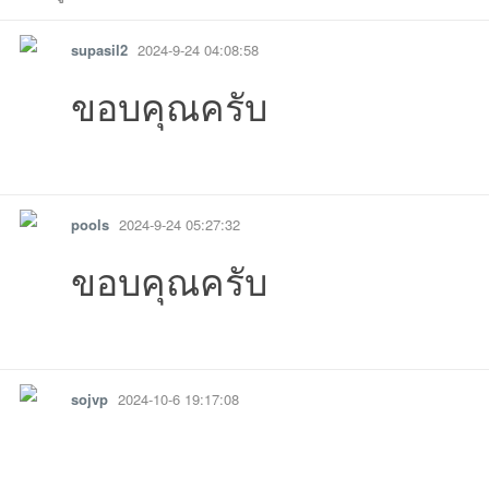
supasil2
2024-9-24 04:08:58
ขอบคุณครับ
-06-18
06-17
06 14:46:48เข้าไป
-06-03
026-05-04
01 00:48:23เข้าไป
10-16
10-
01-31
13 01:30:11เข้าไป
30 15:01:51เข้าไป
-12-11
10 11:12:35เข้าไป
12-07
2024-11-20
11-
รายงาน
ตอบกลับ
แจ้งลบ
pools
2024-9-24 05:27:32
ขอบคุณครับ
รายงาน
ตอบกลับ
แจ้งลบ
sojvp
2024-10-6 19:17:08
19:36:49เข้าไป
23:00:58เข้าไป
12:34:37เข้าไป
14:21:37เข้าไป
18:57:39เข้าไ
08:
23:01:33เข้าไป
09:00:00เข้าไป
22:56:10เข้าไป
17:18:27เข้าไ
07: