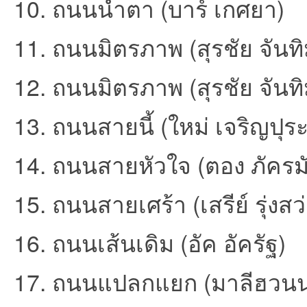
10. ถนนน้ำตา (บาร์ เกศยา)
11. ถนนมิตรภาพ (สุรชัย จันท
et
12. ถนนมิตรภาพ (สุรชัย จันท
13. ถนนสายนี้ (ใหม่ เจริญปุระ
14. ถนนสายหัวใจ (ตอง ภัครม
15. ถนนสายเศร้า (เสรีย์ รุ่งสว
ชุม
16. ถนนเส้นเดิม (อัค อัครัฐ)
17. ถนนแปลกแยก (มาลีฮวนน