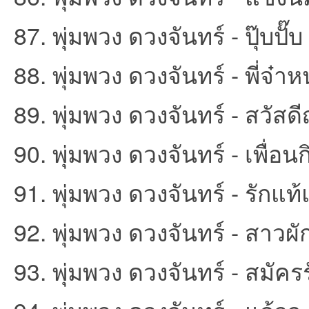
87. พุ่มพวง ดวงจันทร์ - ปุ๊บปั๊บ
88. พุ่มพวง ดวงจันทร์ - พี่จ๋
89. พุ่มพวง ดวงจันทร์ - สวัสดีญ
90. พุ่มพวง ดวงจันทร์ - เพื่อนก
91. พุ่มพวง ดวงจันทร์ - รักแท้
92. พุ่มพวง ดวงจันทร์ - สาวผัก
93. พุ่มพวง ดวงจันทร์ - สมัครร