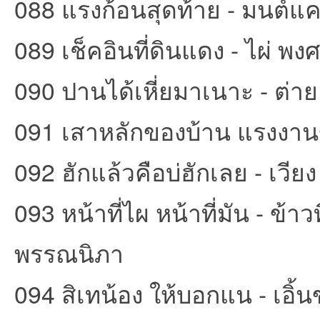
088 แรงก้อนสุดท้าย - มนต์แ
089 เช็คอินที่ดินแดง - ไผ่ พง
090 ปานได้เหี่ยมาเนาะ - ต่าย
091 เสาหลักของบ้าน แรงงานข
092 ฮักแล้วคือบ่ฮักเลย - เวี
093 หน้าที่ไผ หน้าที่มัน - ข้า
พรรณนิภา
094 สิเทน้อง ให้บอกแน - เอิ้