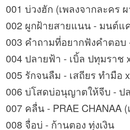
001 บ่วงฮัก (เพลงจากละคร ผา
002 ผูกฝ้ายสายแนน - มนต์แ
003 คำถามที่อยากฟังคำตอบ -
บอ
004 ปลายฟ้า - เบิ้ล ปทุมราช x
005 รักจนลืม - เสถียร ทำมือ
006 บ่โสดบ่อนุญาตให้จีบ - 
ร์ด
007 คลื่น - PRAE CHANAA 
008 จื่อบ่ - ก้านตอง ทุ่งเงิน