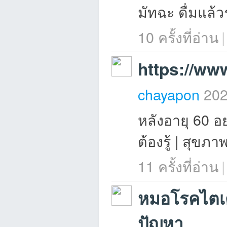
มัทฉะ ดื่มแล้ว
ชน
10 ครั้งที่อ่าน
|
https://w
chayapon
202
หลังอายุ 60 อ
คน
ต้องรู้ | สุขภาพ
11 ครั้งที่อ่าน
|
หมอโรคไตเต
ปัญหา
รัก