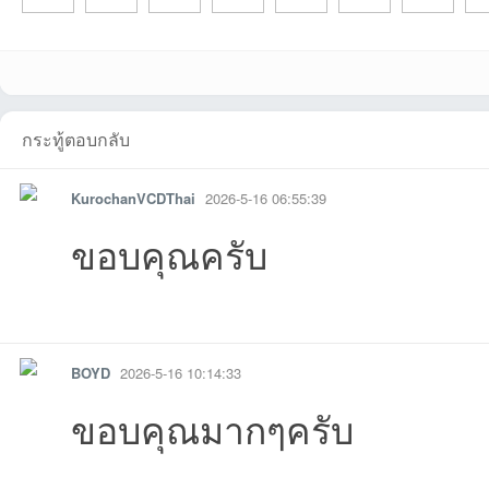
ชน
chayaponที่2026-
Tawanที่2026-07-
wichit48ที่2026-
rigidweที่2026-07-
detที่2026-06-28
muikที่2026-06-01
belldragon10ที
plo
aoniponที่2026-
zeezzard11ที่2026
Chartchai384ที่20
EVERTONIANที่20
Waszeroiiiที่2026-
ฺBoripat108ที่2026-
BOYDที่2026-0
Kur
กระทู้ตอบกลับ
KurochanVCDThai
2026-5-16 06:55:39
ขอบคุณครับ
คน
รายงาน
ตอบกลับ
แจ้งลบ
BOYD
2026-5-16 10:14:33
08-05
16 16:43:15เข้าไป
07-11
04 12:02:02เข้าไป
13:45:14เข้าไป
15:44:07เข้าไป
26-05-30
05-
ขอบคุณมากๆครับ
05-19
-05-18
26-05-18
26-05-17
05-16
05-16
16 10:14:33เข
iที่
รัก