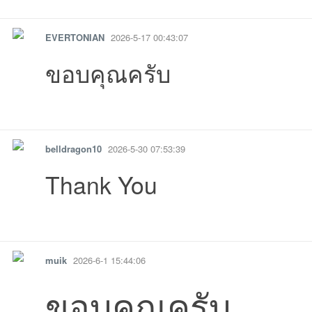
รายงาน
ตอบกลับ
แจ้งลบ
EVERTONIAN
2026-5-17 00:43:07
ขอบคุณครับ
รายงาน
ตอบกลับ
แจ้งลบ
เว็
09:01:24เข้าไป
23:16:40เข้าไป
07:53:40เข้าไ
14:
belldragon10
2026-5-30 07:53:39
Thank You
08:39:31เข้าไป
08:04:18เข้าไป
07:54:14เข้าไป
00:43:07เข้าไป
14:56:28เข้าไป
14:45:15เข้าไป
06:
รายงาน
ตอบกลับ
แจ้งลบ
muik
2026-6-1 15:44:06
บ
ขอบคุณครับ