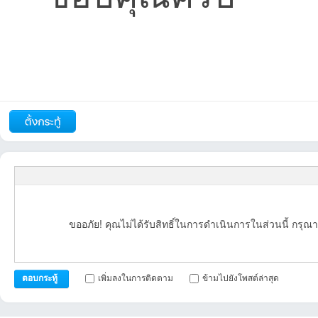
รายงาน
ตอบกลับ
แจ้งลบ
บอ
ขออภัย! คุณไม่ได้รับสิทธิ์ในการดำเนินการในส่วนนี้ กรุณา
ร์ด
เพิ่มลงในการติดตาม
ข้ามไปยังโพสต์ล่าสุด
ตอบกระทู้