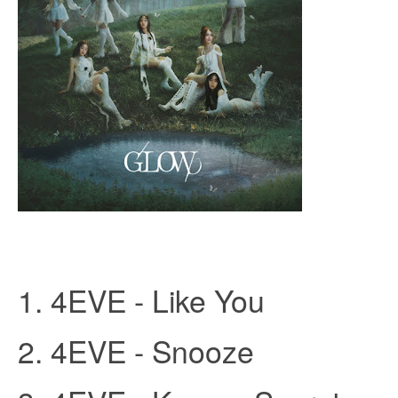
an
1. 4EVE - Like You
g.n
2. 4EVE - Snooze