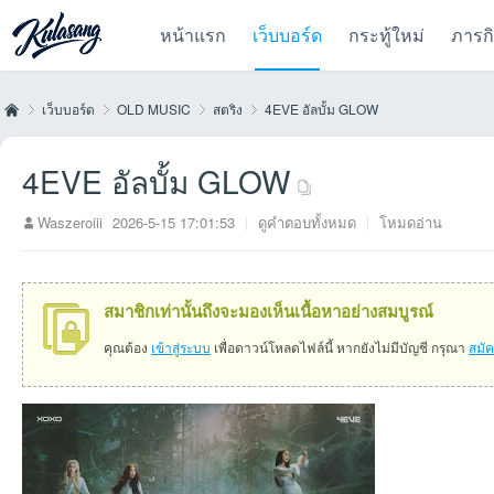
หน้าแรก
เว็บบอร์ด
กระทู้ใหม่
ภารก
เว็บบอร์ด
OLD MUSIC
สตริง
4EVE อัลบั้ม GLOW
4EVE อัลบั้ม GLOW
Kul
»
›
›
›
Waszeroiii
2026-5-15 17:01:53
|
ดูคำตอบทั้งหมด
|
โหมดอ่าน
สมาชิกเท่านั้นถึงจะมองเห็นเนื้อหาอย่างสมบูรณ์
คุณต้อง
เข้าสู่ระบบ
เพื่อดาวน์โหลดไฟล์นี้ หากยังไม่มีบัญชี กรุณา
สมั
as