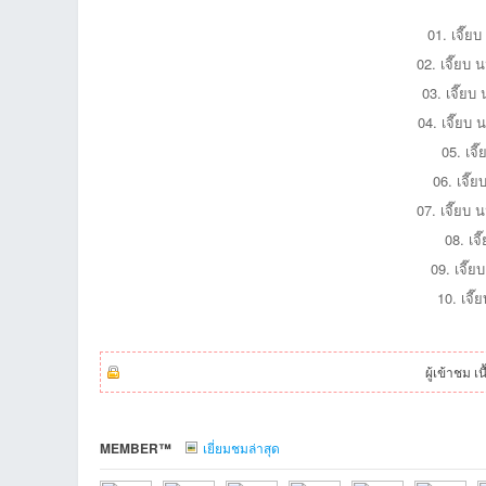
01. เจี๊ย
02. เจี๊ยบ 
03. เจี๊ยบ
et
04. เจี๊ยบ 
05. เจี
06. เจี๊
07. เจี๊ยบ 
08. เจ
09. เจี๊ย
10. เจี๊
ชุม
ผู้เข้าชม เ
MEMBER™
เยี่ยมชมล่าสุด