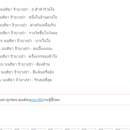
บ นนทิยา จิวบางป่า - 3 คำทำร้ายใจ
นนทิยา จิวบางป่า - หนึ่งในล้านดวงใจ
 นนทิยา จิวบางป่า - ต่างกันเหลือเกิน
นนทิยา จิวบางป่า - รางวัลชิ้นโบว์แดง
๊ยบ นนทิยา จิวบางป่า - บาปในใจ
ยบ นนทิยา จิวบางป่า - คนนี้ลงเถอะ
นนทิยา จิวบางป่า - ครั้งแรกของหัวใจ
ี๊ยบ นนทิยา จิวบางป่า - ต้องห้าม
บ นนทิยา จิวบางป่า - ลืมฉันหรือยัง
ยบ นนทิยา จิวบางป่า - รักเธอที่สุด
นื้อหาถูกซ่อน คุณต้อง
ตอบกลับ
กระทู้นี้ก่อน