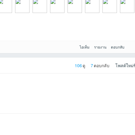
26-05-
annamedtrayที่20
kojinakaที่2026-
wws1144ที่2026-
choosak.tที่2026-
ธรรธรที่2026-05-
Silpที่2026-05-22
ploy3060ที่2026-
nueng202
ไอเท็ม
รายงาน
ตอบกลับ
106
ดู
7
ตอบกลับ
โพสต์ใหม่ข
เข้าไป
6-05-23
05-23
05-22
05-22
22 18:35:14เข้าไป
17:11:40เข้าไป
05-22
-05-22