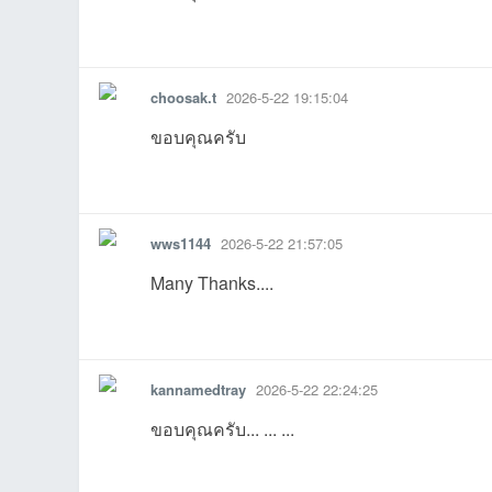
รายงาน
ตอบกลับ
แจ้งลบ
05-22
05-22
choosak.t
2026-5-22 19:15:04
ขอบคุณครับ
รายงาน
ตอบกลับ
แจ้งลบ
เว็
wws1144
2026-5-22 21:57:05
Many Thanks....
21:02:49เข้าไป
19:49:16เข้าไป
15:06:57เข้าไป
22:30:02เข้าไป
26 06:44:28เข้าไป
2
รายงาน
ตอบกลับ
แจ้งลบ
kannamedtray
2026-5-22 22:24:25
11:06:19เข้าไป
10:35:09เข้าไป
ขอบคุณครับ... ... ...
บ
รายงาน
ตอบกลับ
แจ้งลบ