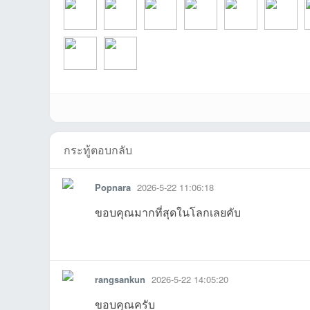
ชน
rangsankunที่202
KurochanVCDTha
Waszeroiiiที่2026-
nongvieที่2026-
super-
bills21ที่20
k
Popnaraที่2026-
thanawutที่2026-
กระทู้ตอบกลับ
คน
Popnara
2026-5-22 11:06:18
ขอบคุณมากที่สุดในโลกเลยคับ
รายงาน
ตอบกลับ
แจ้งลบ
rangsankun
2026-5-22 14:05:20
ขอบคุณครับ
รัก
6-06-02
iที่2026-06-02
05-31
05-26
weightที่2026-05-
25 11:51:21
2