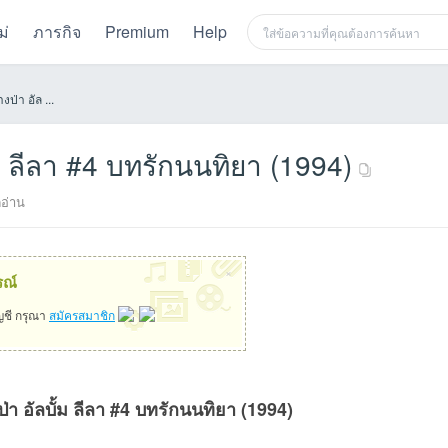
ม่
ภารกิจ
Premium
Help
งป่า อัล ...
้ม ลีลา #4 บทรักนนทิยา (1994)
อ่าน
×
รณ์
ัญชี กรุณา
สมัครสมาชิก
ป่า อัลบั้ม ลีลา #4 บทรักนนทิยา (1994)