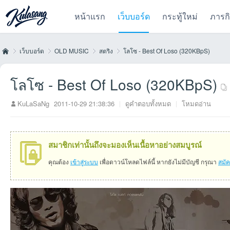
หน้าแรก
เว็บบอร์ด
กระทู้ใหม่
ภารก
เว็บบอร์ด
OLD MUSIC
สตริง
โลโซ - Best Of Loso (320KBpS)
โลโซ - Best Of Loso (320KBpS)
Kul
»
›
›
›
KuLaSaNg
2011-10-29 21:38:36
|
ดูคำตอบทั้งหมด
|
โหมดอ่าน
สมาชิกเท่านั้นถึงจะมองเห็นเนื้อหาอย่างสมบูรณ์
คุณต้อง
เข้าสู่ระบบ
เพื่อดาวน์โหลดไฟล์นี้ หากยังไม่มีบัญชี กรุณา
สมั
as