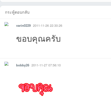
กระทู้ตอบกลับ
varin0229
2011-11-26 22:30:26
ขอบคุณครับ
บอ
13:40:57เข้าไป
07-22
026-07-19
06-23
-05-21
05-18
05-14
04-
6-02-20
21 13:23:56เข้าไป
22 16:16:20เข้าไป
5-12-06
12-03
11-28
11-20
25-
รายงาน
ตอบกลับ
แจ้งลบ
bobby26
2011-11-27 07:56:10
ร์ด
รายงาน
ตอบกลับ
แจ้งลบ
13:05:28เข้าไป
01:16:46เข้าไป
16:02:03เข้าไป
11:14:45เข้าไป
21:34:24เข้าไป
08:10:39เข้าไ
11: