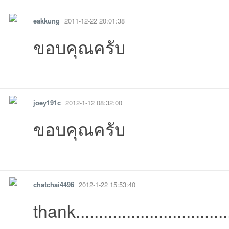
eakkung
2011-12-22 20:01:38
16:58:06เข้าไป
13:30:15เข้าไป
17:20:03เข้าไป
11:58:42เข้าไป
13:51:55เข้าไ
18:
ขอบคุณครับ
รายงาน
ตอบกลับ
แจ้งลบ
joey191c
2012-1-12 08:32:00
ขอบคุณครับ
รายงาน
ตอบกลับ
แจ้งลบ
chatchai4496
2012-1-22 15:53:40
thank..................................