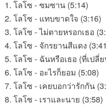
1. โลโซ - ซมซาน (5:14)
2. โลโซ - แทบขาดใจ (3:16)
et
3. โลโซ - ไม่ตายหรอกเธอ (3
4. โลโซ - จักรยานสีแดง (3:4
5. โลโซ - ฉันหรือเธอ (ที่เปลี่
ชุม
6. โลโซ - อะไรก็ยอม (5:08)
7. โลโซ - เคยบอกว่ารักกัน (3
8. โลโซ - เราและนาย (3:58)