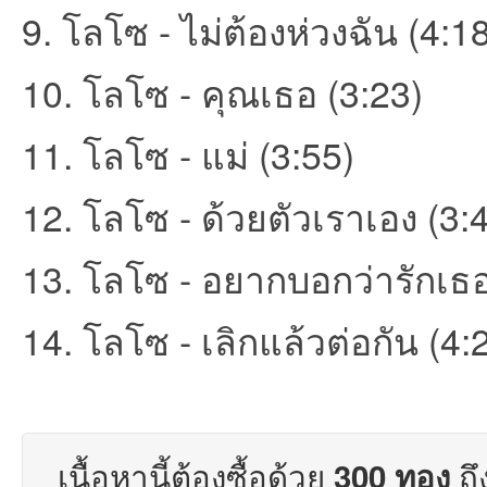
9. โลโซ - ไม่ต้องห่วงฉัน (4:1
ชน
10. โลโซ - คุณเธอ (3:23)
11. โลโซ - แม่ (3:55)
12. โลโซ - ด้วยตัวเราเอง (3:
คน
13. โลโซ - อยากบอกว่ารักเธอ
14. โลโซ - เลิกแล้วต่อกัน (4:
เนื้อหานี้ต้องซื้อด้วย
ถึ
300 ทอง
รัก