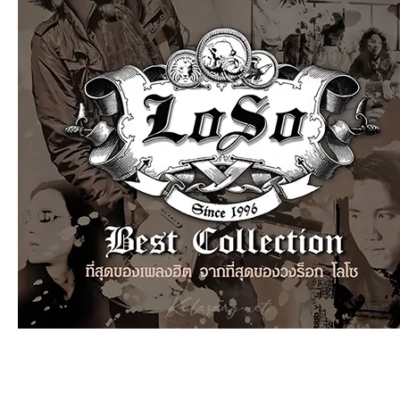
an
g.n