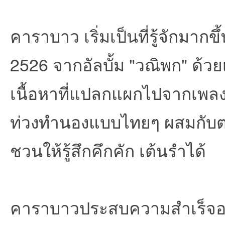
คาราบาว เริ่มเป็นที่รู้จักมากขึ้
et
2526 จากอัลบั้ม "วณิพก" ด้วยเ
เนื้อหาที่แปลกแผกไปจากเพลงใ
ท่วงทำนองแบบไทยๆ ผสมกับตะ
ชวนให้รู้สึกคึกคัก เต้นรำได้
ชุม
คาราบาวประสบความสำเร็จอย่