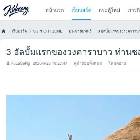
หน้าแรก
เว็บบอร์ด
กระทู้ใหม่
ภารก
เว็บบอร์ด
SUPPORT ZONE
ประชาสัมพันธ์
3 อัลบั้มแรกของวงคาราบา
3 อัลบั้มแรกของวงคาราบาว ท่านชอบ
Kul
»
›
›
›
KuLaSaNg
2020-6-28 19:27:44
|
ดูคำตอบทั้งหมด
|
โหมดอ่าน
as