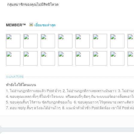
กลุ่มสมาชิกของคุณไม่มีสิทธิโหวต
MEMBER™
เยี่ยมชมล่าสุด
เว็
wasitที่2026-07-02
den104ที่2025-08-
Liamที่2025-05-04
Poppins48kที่202
Ma.Du.Karaokeที่2
DBlack25Yที่2024
phum2435ที่2
สมม
ทำยังไงให้โดนแบน
1. ไม่อ่านกฏกติกาเลยแล้ว Post มั่วๆ 2. ไม่อ่านกฏกติกาเลยเพราะมันยาว 3. ไม่อ่าน
Tienchaiที่2023-
Nupi56ที่2023-10-
tonlo8ที่2023-10-
YHJ30ที่2023-10-
ท่าน้ำ1ที่2023-10-
top121212ที่2023-
chaisitที่2023-
M.p
4. ขอบคุณแหลก ทั้งๆ ที่ไม่เข้าใจระบบ หรือตอบถี่ๆ ติดๆ กัน ระบบบอร์ดอาจล็อคเอาไ
5. ขอบคุณสั้นๆ ไร้สาระ ขัดกับกฏกติของเว็บ 6. ขอบคุณยาวๆ ไร้จุดหมาย เพราะคิดว่าด
7. ตอบ reply สั้นๆ หวังจะได้อ่านไวๆ 8. แนะนำตัวมั่วซั่ว Post ผิดห้อง เขาให้ Post 
บ