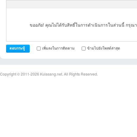
ขออภัย! คุณไม่ได้รับสิทธิ์ในการดำเนินการในส่วนนี้ กรุณา
เพิ่มลงในการติดตาม
ข้ามไปยังโพสต์ล่าสุด
ตอบกระทู้
Copyright © 2011-2026
Kulasang.net.
All Rights Reserved.