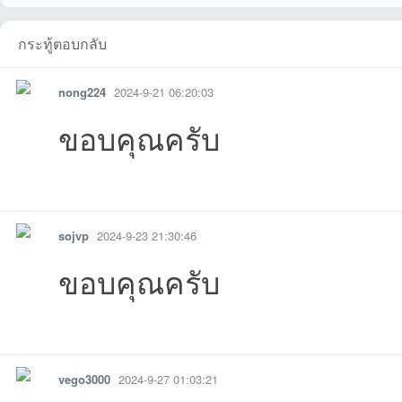
กระทู้ตอบกลับ
nong224
2024-9-21 06:20:03
ขอบคุณครับ
05 01:15:21เข้าไป
08-02
-06-02
-03-07
2026-02-01
iที่2025-12-30
-12-15
09 
-09-16
025-08-19
14 13:15:35เข้าไป
04-01
12 08:17:48เข้าไป
10 17:28:50เข้าไป
19 12:49:52เข
11-
รายงาน
ตอบกลับ
แจ้งลบ
sojvp
2024-9-23 21:30:46
ขอบคุณครับ
รายงาน
ตอบกลับ
แจ้งลบ
vego3000
2024-9-27 01:03:21
11:16:44เข้าไป
20:11:21เข้าไป
16:58:11เข้าไป
21:03:31เข้าไป
14:39:22เข้าไป
21:23:45เข้าไ