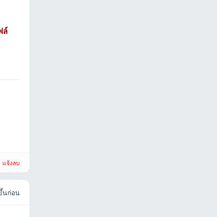
ฟล์
ที่2026-
แจ้งลบ
ึ้นก่อน