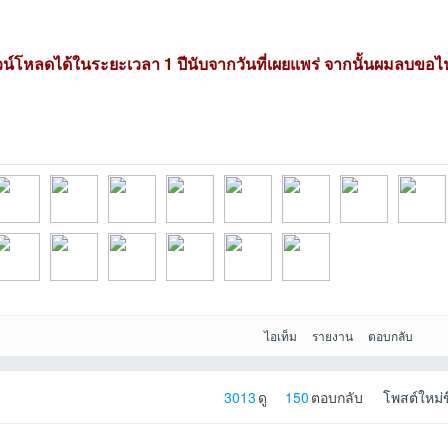
วน์โหลดได้ในระยะเวลา 1 ปีนับจากวันที่เผยแพร่ จากนั้นผมลบขอไ
026-
ofที่2026-05-21
wrpที่2026-05-20
Komsที่2026-05-
khommensที่2026-
rundiskที่2026-04-
KUNที่2026-04-18
darkmodที่2026-
joyman20
ไอเท็ม
รายงาน
ตอบกลับ
26-02-
anopที่2026-02-
kong95ที่2026-02-
noye26ที่2026-02-
TwoUncleที่2026-
xxzxxที่2026-01-
monyที่2026-01-
3013
ดู
150
ตอบกลับ
โพสต์ใหม่ข