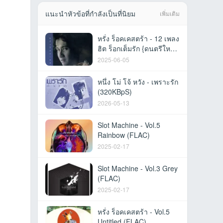
แนะนำหัวข้อที่กำลังเป็นที่นิยม
เพิ่มเติม
หรั่ง ร็อคเคสตร้า - 12 เพลง
ฮิต ร็อกเต็มรัก {ดนตรีใหม่}
(FLAC)
2025-06-05
หนึ่ง โม่ โจ้ หวัง - เพราะรัก
(320KBpS)
2026-05-13
Slot Machine - Vol.5
Rainbow (FLAC)
2025-02-17
Slot Machine - Vol.3 Grey
(FLAC)
2025-02-17
หรั่ง ร็อคเคสตร้า - Vol.5
Untitled (FLAC)