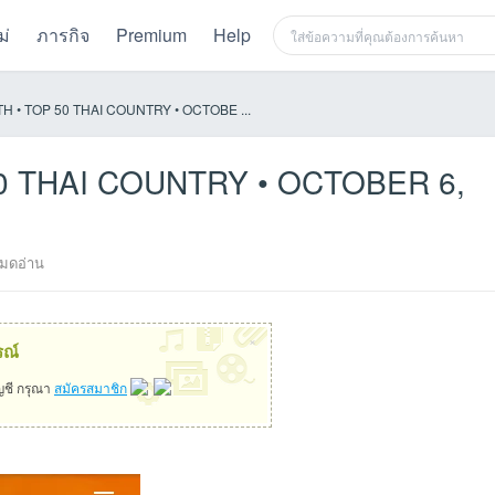
ม่
ภารกิจ
Premium
Help
rdTH • TOP 50 THAI COUNTRY • OCTOBE ...
P 50 THAI COUNTRY • OCTOBER 6,
มดอ่าน
×
รณ์
ัญชี กรุณา
สมัครสมาชิก