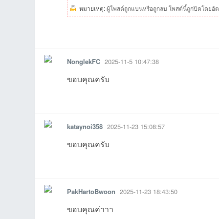
หมายเหตุ:
ผู้โพสต์ถูกแบนหรือถูกลบ โพสต์นี้ถูกปิดโดยอัต
รายงาน
ตอบกลับ
แจ้งลบ
08-06
26 18:26:44เข้าไป
iที่2026-07-22
07-14
10:03:45เข้าไป
07-06
2
NonglekFC
2025-11-5 10:47:38
02-20
19:34:40เข้าไป
11 10:12:21เข้าไป
19:20:18เข้าไป
20:11:02เข้าไป
06 15:18:43
0
ขอบคุณครับ
รายงาน
ตอบกลับ
แจ้งลบ
kataynoi358
2025-11-23 15:08:57
ขอบคุณครับ
รายงาน
ตอบกลับ
แจ้งลบ
PakHartoBwoon
2025-11-23 18:43:50
13:37:54เข้าไป
18:38:51เข้าไป
07:24:02เข้าไป
21:12:04เข้
ขอบคุณค่าาา