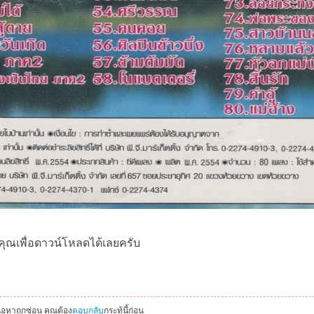
คุณเพื่อดาวน์โหลดได้เลยครับ
นื้อหาถูกซ่อน คุณต้อง
ตอบกลับ
กระทู้นี้ก่อน