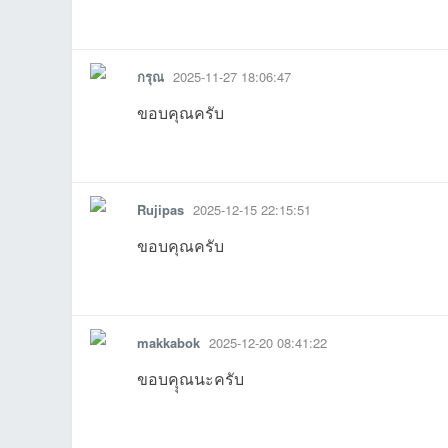
00:23:04เข้าไป
0
รายงาน
ตอบกลับ
แจ้งลบ
กรุณ
2025-11-27 18:06:47
ขอบคุณครับ
รายงาน
ตอบกลับ
แจ้งลบ
Rujipas
2025-12-15 22:15:51
ขอบคุณครับ
รายงาน
ตอบกลับ
แจ้งลบ
makkabok
2025-12-20 08:41:22
ขอบคุุณนะครับ
รายงาน
ตอบกลับ
แจ้งลบ