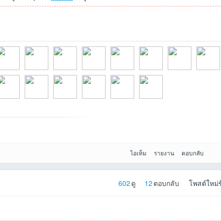
026-
rriyaที่2026-06-
monchaiload2569
aunny1103ที่2026
Exiteที่2026-04-16
diowy12ที่2026-
Taobที่2026-03-15
wasitที่2026-02-20
nawaminท
6-01-
unpojsrที่2026-
PakHartoBwoonที่
makkabokที่2025-
Rujipasที่2025-12-
กรุณที่2025-11-27
uthai2567ที่2025-
ไอเท็ม
รายงาน
ตอบกลับ
602
ดู
12
ตอบกลับ
โพสต์ใหม่ข