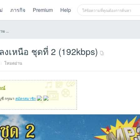
ม่
ภารกิจ
Premium
Help
วม ...
ลงเหนือ ชุดที่ 2 (192kbps)
|
โหมดอ่าน
×
รณ์
ัญชี กรุณา
สมัครสมาชิก