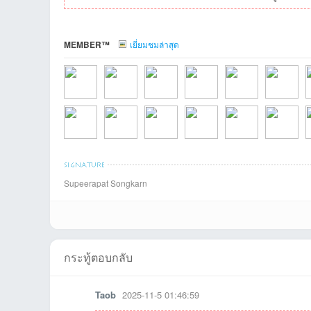
MEMBER™
เยี่ยมชมล่าสุด
บอ
somdechที่2026-
lungtuที่2026-07-
KurochanVCDTha
ipu2002ที่2026-
ipeeที่2026-07-12
akepongที่2
A
Supeerapat Songkarn
wawabpที่2026-
แซมที่2026-02-10
โนบุโอะที่2026-01-
KUNที่2026-01-09
ืnanoที่2026-01-08
สมปองที่202
b
ร์ด
กระทู้ตอบกลับ
Taob
2025-11-5 01:46:59