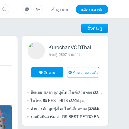
เข้าสู่ระบบ
สมัครสมาชิก
KurochanVCDThai
กระทู้ 2897 รายการ
ติดตาม
ข้อความส่วนตัว
ตั๊กแตน ชลดา ลูกทุ่งไทยไมค์เลี่ยมทอง (320kbps)
ไมโคร 50 BEST HITS (320kbps)
ต่าย อรทัย ลูกทุ่งไทยไมค์เลี่ยมทอง (320kbps)
รวมศิลปินอาร์เอส - RS BEST RETRO BAND (320kbps)