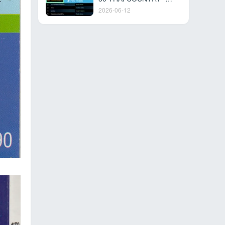
JUNE 8, 2026 [320 kbps]
2026-06-12