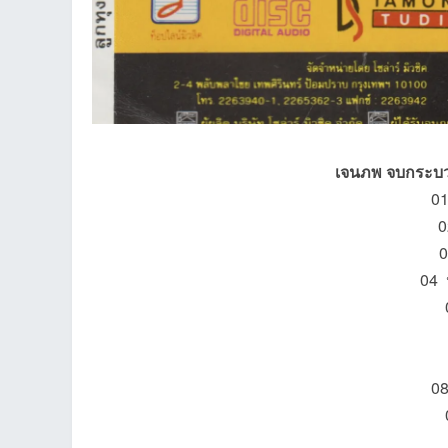
เจนภพ จบกระบว
เว็
01
0
0
04 
08
บ