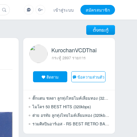
เข้าสู่ระบบ
สมัครสมาชิก
KurochanVCDThai
กระทู้ 2897 รายการ
ติดตาม
ข้อความส่วนตัว
ตั๊กแตน ชลดา ลูกทุ่งไทยไมค์เลี่ยมทอง (320kbps)
ไมโคร 50 BEST HITS (320kbps)
ต่าย อรทัย ลูกทุ่งไทยไมค์เลี่ยมทอง (320kbps)
รวมศิลปินอาร์เอส - RS BEST RETRO BAND (320kbps)