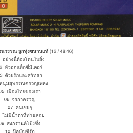
นวรรณ ลูกทุ่งขนานแท้
(12 / 48:46)
 อย่างนี้ต้องโดนใบสั่ง
2 หัวอกแท็กซี่มิเตอร์
3 ด้วยรักและศรัทธา
หนุ่มสุพรรณครวญเพลง
05 เมืองไทยของเรา
06 จรกาครวญ
07 คนเชยๆ
 ไม่มีน้ำตาที่ท่าฉลอม
09 สงกรานต์โป้งชึ่ง
10 ปิดบัญชีรัก