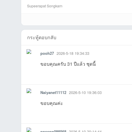
Supeerapat Songkarn
nanaที่2026-05-12
ต้นกอที่2026-05-
Rujipasที่2026-05-
nueng2020ที่2026
โจฮาวาที่2026-05-
WR-
G
กระทู้ตอบกลับ
pooh27
2026-5-18 19:34:33
ขอบคุณครับ 31 ปีแล้ว ชุดนี้
รายงาน
ตอบกลับ
แจ้งลบ
iที่2026-07-19
29 11:08:29เข้าไป
26-05-23
05-22
18 19:34:33เข้าไป
13 21:24:41
2
Naiyanet11112
2026-5-10 19:36:03
ขอบคุณค่ะ
04:51:34เข้าไป
12 03:23:57เข้าไป
11 22:06:47เข้าไป
-05-11
11 14:56:40เข้าไป
Warriorที่20
2
รายงาน
ตอบกลับ
แจ้งลบ
ppsspp098568
2026-5-10 20:14:44