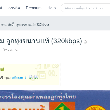
ม่
ภารกิจ
Premium
Help
รณ อัลบั้ม ลูกทุ่งขนานแท้ (320kbps)
 ลูกทุ่งขนานแท้ (320kbps)
|
โหมดอ่าน
×
รณ์
ัญชี กรุณา
สมัครสมาชิก