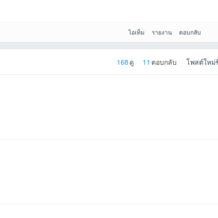
oodspeed2020ที่
Gp36ที่2026-05-
เด็กใต้ที่2026-05-
KUNที่2026-05-11
pack2524ที่2026-
Preaw2545ที่2026
ไอเท็ม
รายงาน
ตอบกลับ
168
ดู
11
ตอบกลับ
โพสต์ใหม่ข
เข้าไป
6-05-13
05-13
05-13
TANที่2026-05-12
026-05-12
26-05-12
12:03:50เข้าไป
12 06:54
26-05-
026-05-11
11 12:03:37เข้าไป
11 11:06:17เข้าไป
11:03:26เข้าไป
05-11
-05-11